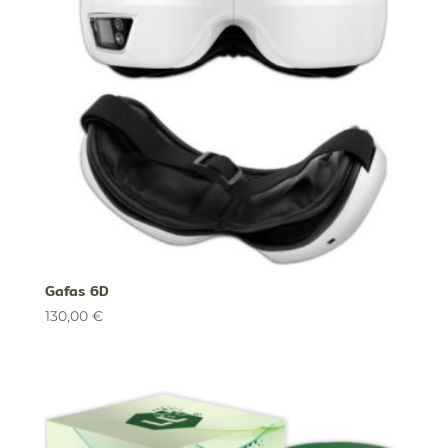
Gafas 6D
130,00
€