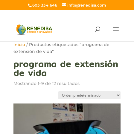
603 334 646
info@renedisa.com
Inicio
/ Productos etiquetados “programa de
extensión de vida”
programa de extensión
de vida
Mostrando 1–9 de 12 resultados