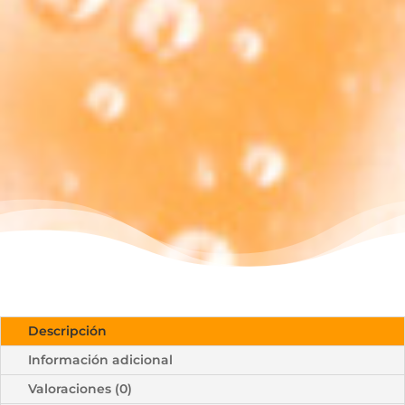
Compra ahora y recibe tus productos
en menos de 72h.
Ofertas en salud y
belleza
Encuentra ahora las mejores ofertas en
salud y belleza.
Descripción
Información adicional
Valoraciones (0)