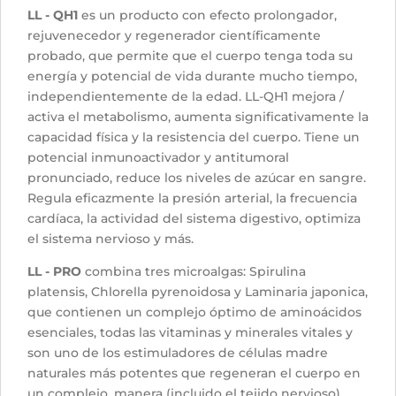
LL - QH1
es un producto con efecto prolongador,
rejuvenecedor y regenerador científicamente
probado, que permite que el cuerpo tenga toda su
energía y potencial de vida durante mucho tiempo,
independientemente de la edad. LL-QH1 mejora /
activa el metabolismo, aumenta significativamente la
capacidad física y la resistencia del cuerpo. Tiene un
potencial inmunoactivador y antitumoral
pronunciado, reduce los niveles de azúcar en sangre.
Regula eficazmente la presión arterial, la frecuencia
cardíaca, la actividad del sistema digestivo, optimiza
el sistema nervioso y más.
LL - PRO
combina tres microalgas: Spirulina
platensis, Chlorella pyrenoidosa y Laminaria japonica,
que contienen un complejo óptimo de aminoácidos
esenciales, todas las vitaminas y minerales vitales y
son uno de los estimuladores de células madre
naturales más potentes que regeneran el cuerpo en
un complejo. manera (incluido el tejido nervioso).