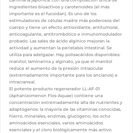
ingredientes bioactivos y carotenoides (el más
importante es el fucoidan). Es uno de los
estimuladores de células madre más poderosos del
cuerpo y tiene un efecto antioxidante, antitumoral,
anticoagulante, antitrombótico e inmunomodulador
probado. Las sales de ácido algínico mejoran la
actividad y aumentan la peristalsis intestinal. Se
utiliza para adelgazar. Hay polisacáridos disponibles:
manitol, laminarina y alginato, ya que el manitol
reduce el aumento de la presión intraocular
(extremadamente importante para los ancianos) e
intracraneal.
El potente producto regenerador LL-AF-01
(Aphanizomenon Flos-Aquae) contiene una
concentración extremadamente alta de nutrientes y
adaptógenos: la mayoría de las vitaminas conocidas,
hierro, minerales, enzimas, glucógeno, los ocho
aminoácidos esenciales, varios aminoácidos
esenciales y el cloro biológicamente más activo.