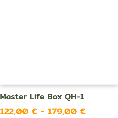
Master Life Box QH-1
Rango
122,00
€
-
179,00
€
de