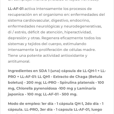
LL-AF-01
activa intensamente los procesos de
recuperación en el organismo en: enfermedades del
sistema cardiovascular, digestivo, endocrino,
enfermedades neurológicas y neurodegenerativas,
di / estrés, déficit de atención, hiperactividad,
depresión y otras. Regenera eficazmente todos los
sistemas y tejidos del cuerpo, estimulando
intensamente la proliferación de células madre.
Tiene una potente actividad antioxidante y
antitumoral.
Ingredientes en SDA 1 (una) cápsula de LL-QH-1 + LL-
PRO + LL-AF-01: LL QH1 - Extracto de Chaga (Betula
boletus) - 200 mg; LL-PRO - Spirulina platensis - 100
mg, Chlorella pyrenoidosa -100 mg y Laminaria
japonica - 100 mg; LL-AF-01 - 500 mg.
Modo de empleo: 1er día - 1 cápsula QH-1, 2do día - 1
cápsula. LL-PRO,
3er día - 1 capsula LL-AF-01, luego