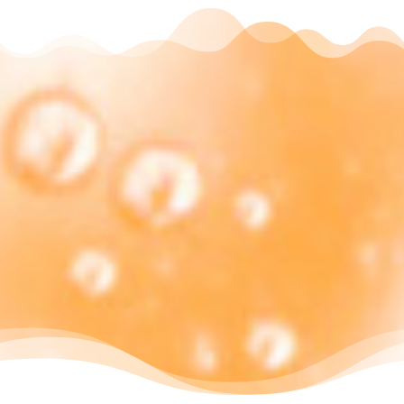
Entrega en 72h
Compra ahora y recibe tus productos
en menos de 72h.
Ofertas en salud y
belleza
Encuentra ahora las mejores ofertas en
salud y belleza.