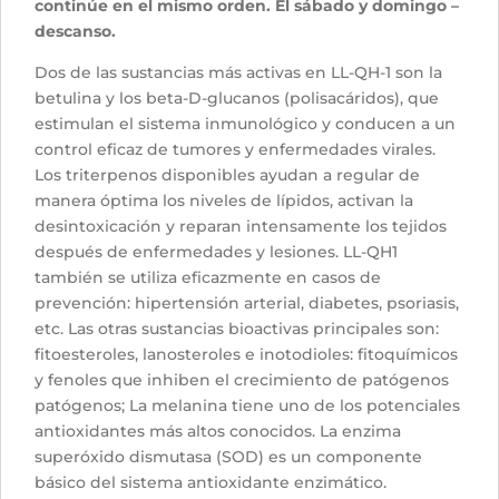
continúe en el mismo orden. El sábado y domingo –
descanso.
Dos de las sustancias más activas en LL-QH-1 son la
betulina y los beta-D-glucanos (polisacáridos), que
estimulan el sistema inmunológico y conducen a un
control eficaz de tumores y enfermedades virales.
Los triterpenos disponibles ayudan a regular de
manera óptima los niveles de lípidos, activan la
desintoxicación y reparan intensamente los tejidos
después de enfermedades y lesiones. LL-QH1
también se utiliza eficazmente en casos de
prevención: hipertensión arterial, diabetes, psoriasis,
etc. Las otras sustancias bioactivas principales son:
fitoesteroles, lanosteroles e inotodioles: fitoquímicos
y fenoles que inhiben el crecimiento de patógenos
patógenos; La melanina tiene uno de los potenciales
antioxidantes más altos conocidos. La enzima
superóxido dismutasa (SOD) es un componente
básico del sistema antioxidante enzimático.