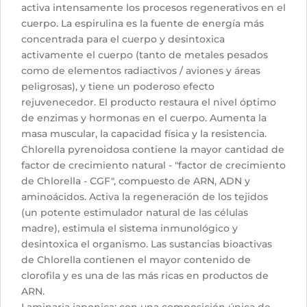
activa intensamente los procesos regenerativos en el
cuerpo. La espirulina es la fuente de energía más
concentrada para el cuerpo y desintoxica
activamente el cuerpo (tanto de metales pesados
como de elementos radiactivos / aviones y áreas
peligrosas), y tiene un poderoso efecto
rejuvenecedor. El producto restaura el nivel óptimo
de enzimas y hormonas en el cuerpo. Aumenta la
masa muscular, la capacidad física y la resistencia.
Chlorella pyrenoidosa contiene la mayor cantidad de
factor de crecimiento natural - "factor de crecimiento
de Chlorella - CGF", compuesto de ARN, ADN y
aminoácidos. Activa la regeneración de los tejidos
(un potente estimulador natural de las células
madre), estimula el sistema inmunológico y
desintoxica el organismo. Las sustancias bioactivas
de Chlorella contienen el mayor contenido de
clorofila y es una de las más ricas en productos de
ARN.
Laminaria japonica: con una composición única de