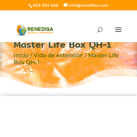
603 334 646
info@renedisa.com
Master Life Box QH-1
Inicio
/
Vida de extensión
/ Master Life
Box QH-1