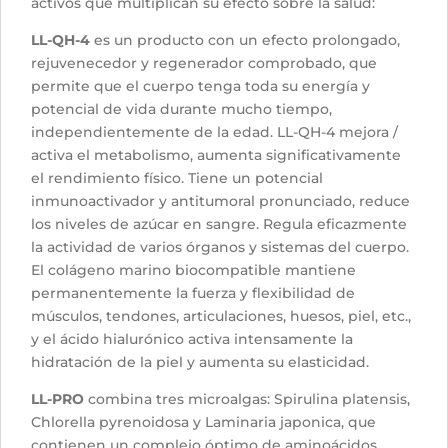
activos que multiplican su efecto sobre la salud:
LL-QH-4
es un producto con un efecto prolongado,
rejuvenecedor y regenerador comprobado, que
permite que el cuerpo tenga toda su energía y
potencial de vida durante mucho tiempo,
independientemente de la edad. LL-QH-4 mejora /
activa el metabolismo, aumenta significativamente
el rendimiento físico. Tiene un potencial
inmunoactivador y antitumoral pronunciado, reduce
los niveles de azúcar en sangre. Regula eficazmente
la actividad de varios órganos y sistemas del cuerpo.
El colágeno marino biocompatible mantiene
permanentemente la fuerza y flexibilidad de
músculos, tendones, articulaciones, huesos, piel, etc.,
y el ácido hialurónico activa intensamente la
hidratación de la piel y aumenta su elasticidad.
LL-PRO
combina tres microalgas: Spirulina platensis,
Chlorella pyrenoidosa y Laminaria japonica, que
contienen un complejo óptimo de aminoácidos