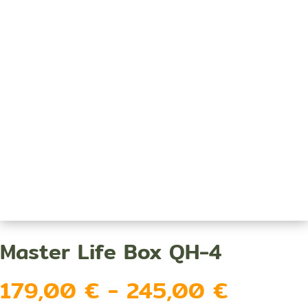
Master Life Box QH-4
Rango
179,00
€
-
245,00
€
de