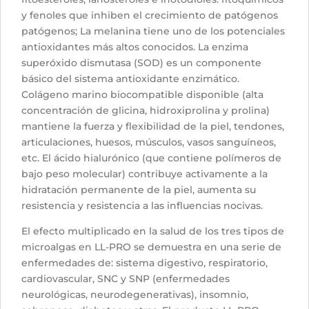
y fenoles que inhiben el crecimiento de patógenos
patógenos; La melanina tiene uno de los potenciales
antioxidantes más altos conocidos. La enzima
superóxido dismutasa (SOD) es un componente
básico del sistema antioxidante enzimático.
Colágeno marino biocompatible disponible (alta
concentración de glicina, hidroxiprolina y prolina)
mantiene la fuerza y flexibilidad de la piel, tendones,
articulaciones, huesos, músculos, vasos sanguíneos,
etc. El ácido hialurónico (que contiene polímeros de
bajo peso molecular) contribuye activamente a la
hidratación permanente de la piel, aumenta su
resistencia y resistencia a las influencias nocivas.
El efecto multiplicado en la salud de los tres tipos de
microalgas en LL-PRO se demuestra en una serie de
enfermedades de: sistema digestivo, respiratorio,
cardiovascular, SNC y SNP (enfermedades
neurológicas, neurodegenerativas), insomnio,