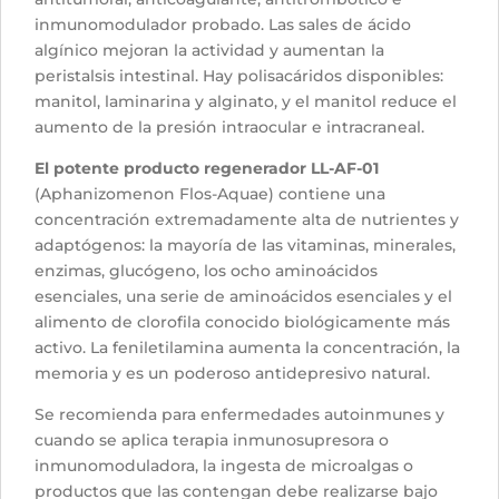
inmunomodulador probado. Las sales de ácido
algínico mejoran la actividad y aumentan la
peristalsis intestinal. Hay polisacáridos disponibles:
manitol, laminarina y alginato, y el manitol reduce el
aumento de la presión intraocular e intracraneal.
El potente producto regenerador LL-AF-01
(Aphanizomenon Flos-Aquae) contiene una
concentración extremadamente alta de nutrientes y
adaptógenos: la mayoría de las vitaminas, minerales,
enzimas, glucógeno, los ocho aminoácidos
esenciales, una serie de aminoácidos esenciales y el
alimento de clorofila conocido biológicamente más
activo. La feniletilamina aumenta la concentración, la
memoria y es un poderoso antidepresivo natural.
Se recomienda para enfermedades autoinmunes y
cuando se aplica terapia inmunosupresora o
inmunomoduladora, la ingesta de microalgas o
productos que las contengan debe realizarse bajo