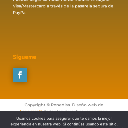
Visa/Mastercard a través de la pasarela segura de
PayPal
Sígueme
Copyright © Renedisa. Diseño web de
Logocrea®
. Todos los derechos reservados.
Usamos cookies para asegurar que te damos la mejor
experiencia en nuestra web. Si continúas usando este sitio,