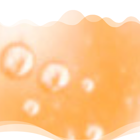
Entrega en 72h
Compra ahora y recibe tus productos
en menos de 72h.
Ofertas en salud y
belleza
Encuentra ahora las mejores ofertas en
salud y belleza.