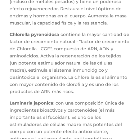
(incluso de metales pesados) y tiene un poderoso
efecto rejuvenecedor. Restaura el nivel óptimo de
enzimas y hormonas en el cuerpo. Aumenta la masa
muscular, la capacidad física y la resistencia.
Chlorella pyrenoidosa
contiene la mayor cantidad de
factor de crecimiento natural - "factor de crecimiento
de Chlorella - CGF", compuesto de ARN, ADN y
aminoácidos. Activa la regeneración de los tejidos
(un potente estimulador natural de las células
madre), estimula el sistema inmunológico y
desintoxica el organismo. La Chlorella es el alimento
con mayor contenido de clorofila y es uno de los
productos de ARN más ricos.
Laminaria japonica
: con una composición única de
ingredientes bioactivos y carotenoides (el más
importante es el fucoidan). Es uno de los
estimuladores de células madre más potentes del
cuerpo con un potente efecto antioxidante,
antitumoral, anticoagulante, antitrombótico e