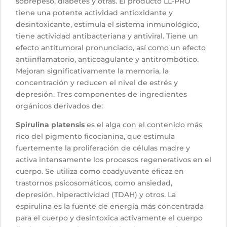
sobrepeso, diabetes y otras. El producto LL-PRO
tiene una potente actividad antioxidante y
desintoxicante, estimula el sistema inmunológico,
tiene actividad antibacteriana y antiviral. Tiene un
efecto antitumoral pronunciado, así como un efecto
antiinflamatorio, anticoagulante y antitrombótico.
Mejoran significativamente la memoria, la
concentración y reducen el nivel de estrés y
depresión. Tres componentes de ingredientes
orgánicos derivados de:
Spirulina platensis
es el alga con el contenido más
rico del pigmento ficocianina, que estimula
fuertemente la proliferación de células madre y
activa intensamente los procesos regenerativos en el
cuerpo. Se utiliza como coadyuvante eficaz en
trastornos psicosomáticos, como ansiedad,
depresión, hiperactividad (TDAH) y otros. La
espirulina es la fuente de energía más concentrada
para el cuerpo y desintoxica activamente el cuerpo