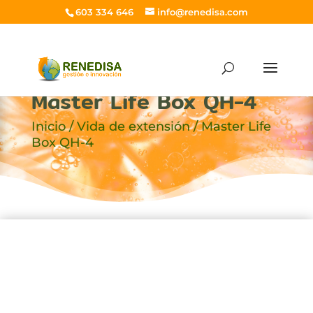
603 334 646
info@renedisa.com
Master Life Box QH-4
Inicio
/
Vida de extensión
/ Master Life
Box QH-4