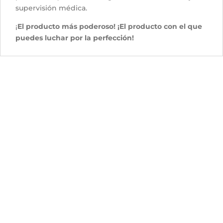
supervisión médica.
¡
El producto más poderoso! ¡El producto con el que
puedes luchar por la perfección!
Productos relacionados
Fotona de 8
Gafas 6D